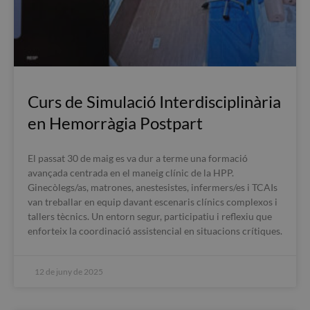
Curs de Simulació Interdisciplinària
en Hemorràgia Postpart
El passat 30 de maig es va dur a terme una formació
avançada centrada en el maneig clínic de la HPP.
Ginecòlegs/as, matrones, anestesistes, infermers/es i TCAIs
van treballar en equip davant escenaris clínics complexos i
tallers tècnics. Un entorn segur, participatiu i reflexiu que
enforteix la coordinació assistencial en situacions crítiques.
12 de juny de 2025