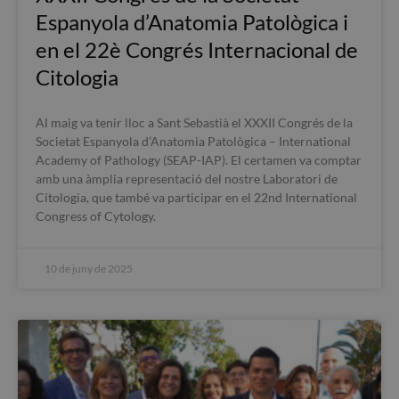
Espanyola d’Anatomia Patològica i
en el 22è Congrés Internacional de
Citologia
Al maig va tenir lloc a Sant Sebastià el XXXII Congrés de la
Societat Espanyola d’Anatomia Patològica – International
Academy of Pathology (SEAP-IAP). El certamen va comptar
amb una àmplia representació del nostre Laboratori de
Citologia, que també va participar en el 22nd International
Congress of Cytology.
10 de juny de 2025