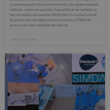
cromosomopatias del primer trimestre. En aquest moment
s’ofereix, a totes les pacients, la possibilitat de realitzar un
test no invasiu que analitza l’ADN fetal. Es tracta d’una de
les proves de cribratge prenatal no invasiu (TPNI) més
precisa i de major fiabilitat del mercat.
18 de juny de 2025