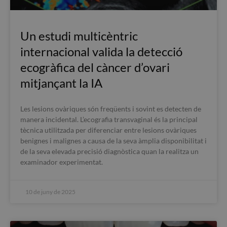
Un estudi multicèntric
internacional valida la detecció
ecogràfica del càncer d’ovari
mitjançant la IA
Les lesions ovàriques són freqüents i sovint es detecten de
manera incidental. L’ecografia transvaginal és la principal
tècnica utilitzada per diferenciar entre lesions ovàriques
benignes i malignes a causa de la seva àmplia disponibilitat i
de la seva elevada precisió diagnòstica quan la realitza un
examinador experimentat.
10 de juny de 2025