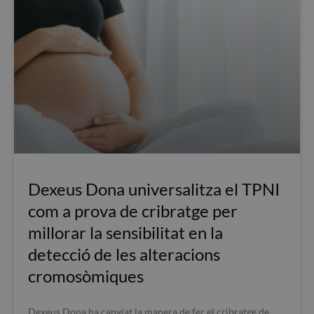
Dexeus Dona universalitza el TPNI
com a prova de cribratge per
millorar la sensibilitat en la
detecció de les alteracions
cromosòmiques
Dexeus Dona ha canviat la manera de fer el cribratge de