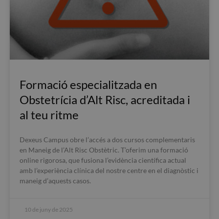
Formació especialitzada en
Obstetrícia d’Alt Risc, acreditada i
al teu ritme
Dexeus Campus obre l’accés a dos cursos complementaris
en Maneig de l’Alt Risc Obstètric. T’oferim una formació
online rigorosa, que fusiona l’evidència científica actual
amb l’experiència clínica del nostre centre en el diagnòstic i
maneig d’aquests casos.
10 de juny de 2025