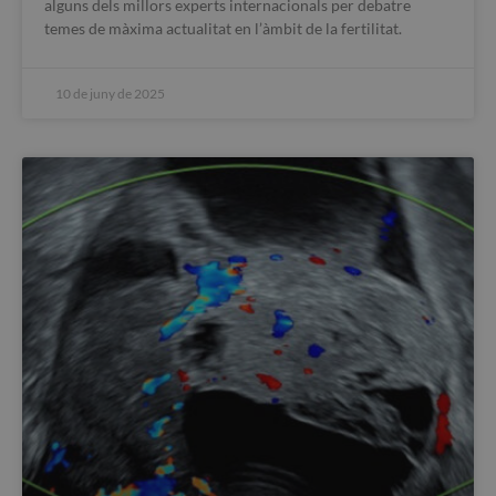
alguns dels millors experts internacionals per debatre
temes de màxima actualitat en l’àmbit de la fertilitat.
10 de juny de 2025