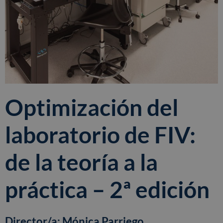
Optimización del
laboratorio de FIV:
de la teoría a la
práctica – 2ª edición
Director/a: Mónica Parriego