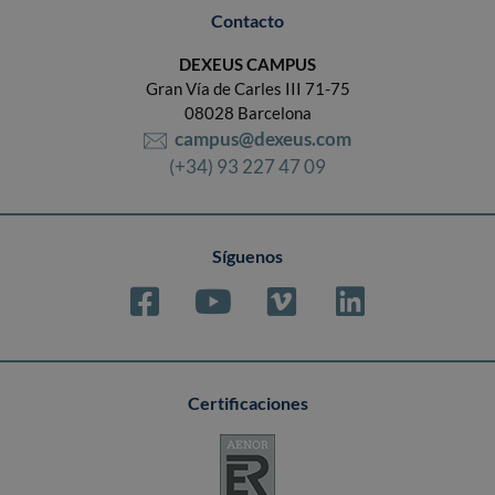
Contacto
DEXEUS CAMPUS
Gran Vía de Carles III 71-75
08028 Barcelona
campus@dexeus.com
(+34) 93 227 47 09
Síguenos
Certificaciones