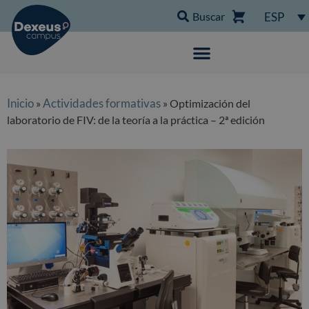
Buscar
ESP
Inicio
Actividades formativas
»
» Optimización del
laboratorio de FIV: de la teoría a la práctica – 2ª edición