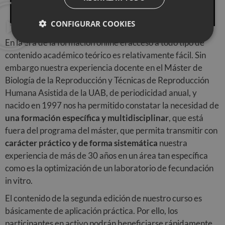
CONFIGURAR COOKIES
En la era de la formación online el acceso a todo tipo de
contenido académico teórico es relativamente fácil. Sin
embargo nuestra experiencia docente en el Máster de
Biología de la Reproducción y Técnicas de Reproducción
Humana Asistida de la UAB, de periodicidad anual, y
nacido en 1997 nos ha permitido constatar la necesidad de
una formación específica y multidisciplinar
, que está
fuera del programa del máster, que permita transmitir con
carácter práctico y de forma sistemática
nuestra
experiencia de más de 30 años en un área tan específica
como es la optimización de un laboratorio de fecundación
in vitro.
El contenido de la segunda edición de nuestro curso es
básicamente de aplicación práctica. Por ello, los
participantes en activo podrán beneficiarse rápidamente