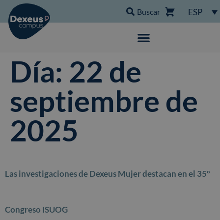
Buscar
ESP
Día:
22 de
septiembre de
2025
Las investigaciones de Dexeus Mujer destacan en el 35º
Congreso ISUOG