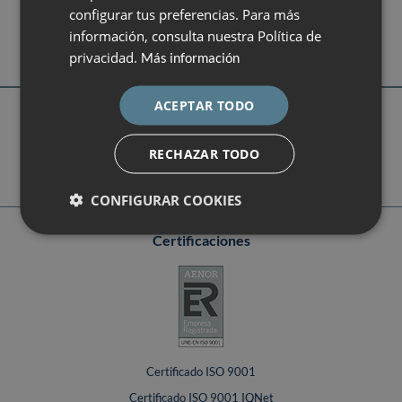
08028 Barcelona
configurar tus preferencias. Para más
ESPAÑOL
campus@dexeus.com
información, consulta nuestra Política de
(+34) 93 227 47 09
privacidad.
Más información
ACEPTAR TODO
Síguenos
RECHAZAR TODO
CONFIGURAR COOKIES
Certificaciones
Certificado ISO 9001
Certificado ISO 9001 IQNet