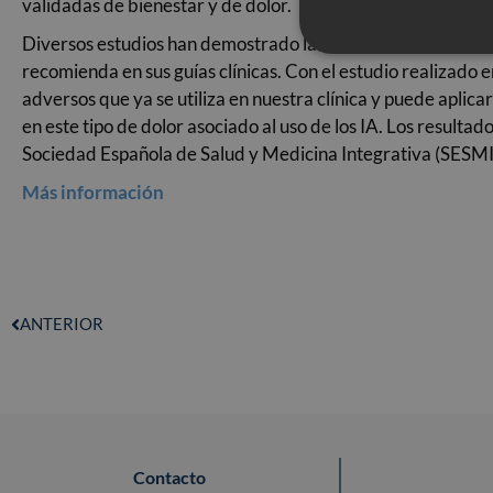
validadas de bienestar y de dolor.
Diversos estudios han demostrado la eficacia de la Acupunt
recomienda en sus guías clínicas. Con el estudio realizado e
adversos que ya se utiliza en nuestra clínica y puede aplic
en este tipo de dolor asociado al uso de los IA. Los result
Sociedad Española de Salud y Medicina Integrativa (SESMI) 
Más información
ANTERIOR
Contacto