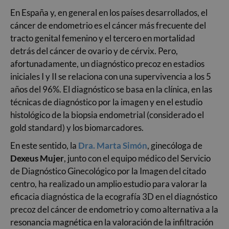
En España y, en general en los países desarrollados, el
cáncer de endometrio es el cáncer más frecuente del
tracto genital femenino y el tercero en mortalidad
detrás del cáncer de ovario y de cérvix. Pero,
afortunadamente, un diagnóstico precoz en estadios
iniciales I y II se relaciona con una supervivencia a los 5
años del 96%. El diagnóstico se basa en la clínica, en las
técnicas de diagnóstico por la imagen y en el estudio
histológico de la biopsia endometrial (considerado el
gold standard) y los biomarcadores.
En este sentido, la
Dra. Marta Simón
, ginecóloga de
Dexeus Mujer
, junto con el equipo médico del Servicio
de Diagnóstico Ginecológico por la Imagen del citado
centro, ha realizado un amplio estudio para valorar la
eficacia diagnóstica de la ecografía 3D en el diagnóstico
precoz del cáncer de endometrio y como alternativa a la
resonancia magnética en la valoración de la infiltración