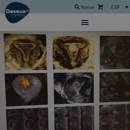
Buscar
ESP