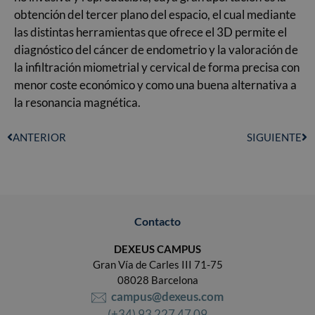
obtención del tercer plano del espacio, el cual mediante
las distintas herramientas que ofrece el 3D permite el
diagnóstico del cáncer de endometrio y la valoración de
la infiltración miometrial y cervical de forma precisa con
menor coste económico y como una buena alternativa a
la resonancia magnética.
ANTERIOR
SIGUIENTE
Contacto
DEXEUS CAMPUS
Gran Vía de Carles III 71-75
08028 Barcelona
campus@dexeus.com
(+34) 93 227 47 09