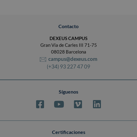
Contacto
DEXEUS CAMPUS
Gran Vía de Carles III 71-75
08028 Barcelona
campus@dexeus.com
(+34) 93 227 47 09
Síguenos
Certificaciones