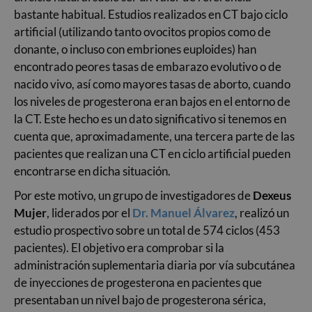
bastante habitual. Estudios realizados en CT bajo ciclo
artificial (utilizando tanto ovocitos propios como de
donante, o incluso con embriones euploides) han
encontrado peores tasas de embarazo evolutivo o de
nacido vivo, así como mayores tasas de aborto, cuando
los niveles de progesterona eran bajos en el entorno de
la CT. Este hecho es un dato significativo si tenemos en
cuenta que, aproximadamente, una tercera parte de las
pacientes que realizan una CT en ciclo artificial pueden
encontrarse en dicha situación.
Por este motivo, un grupo de investigadores de
Dexeus
Mujer
, liderados por el
Dr. Manuel Álvarez
, realizó un
estudio prospectivo sobre un total de 574 ciclos (453
pacientes). El objetivo era comprobar si la
administración suplementaria diaria por vía subcutánea
de inyecciones de progesterona en pacientes que
presentaban un nivel bajo de progesterona sérica,