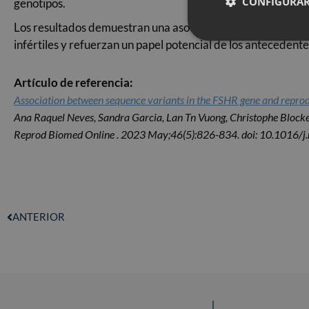
CONFIGURAR
genotipos.
Los resultados demuestran una asociación no comunicada 
infértiles y refuerzan un papel potencial de los antecedente
Artículo de referencia:
Association between sequence variants in the FSHR gene and repro
Ana Raquel Neves, Sandra Garcia, Lan Tn Vuong, Christophe Block
Reprod Biomed Online . 2023 May;46(5):826-834. doi: 10.1016/j
ANTERIOR