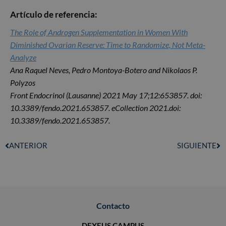
Artículo de referencia:
The Role of Androgen Supplementation in Women With
Diminished Ovarian Reserve: Time to Randomize, Not Meta-
Analyze
Ana Raquel Neves, Pedro Montoya-Botero and Nikolaos P.
Polyzos
Front Endocrinol (Lausanne) 2021 May 17;12:653857. doi:
10.3389/fendo.2021.653857. eCollection 2021.doi:
10.3389/fendo.2021.653857.
ANTERIOR
SIGUIENTE
Contacto
DEXEUS CAMPUS