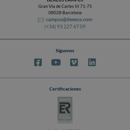
Gran Vía de Carles III 71-75
08028 Barcelona
campus@dexeus.com
(+34) 93 227 47 09
Síguenos
Certificaciones