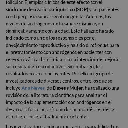
folicular. Ejemplos clínicos de este efecto son el
síndrome de ovario poliquístico (SOP)
y las pacientes
con hiperplasia suprarrenal congénita. Además, los
niveles de andrógenos en la sangre disminuyen
significativamente con la edad. Este hallazgo ha sido
indicado como un de los responsables por el
envejecimiento reproductivo y ha sido el
rationale
para
el pretratamiento con andrógenos en pacientes con
reserva ovárica disminuida, con la intención de mejorar
sus resultados reproductivos. Sin embargo, los
resultados no son concluyentes. Por ello un grupo de
investigadores de diversos centros, entre los que se
incluye
Ana Neves
, de
Dexeus Mujer
, ha realizado una
revisión de la literatura científica para analizar el
impacto de la suplementación con andrógenos en el
desarrollo folicular, así como los puntos débiles de los
estudios clínicos actualmente existentes.
Los investigadores indican que tanto la variabilidad en