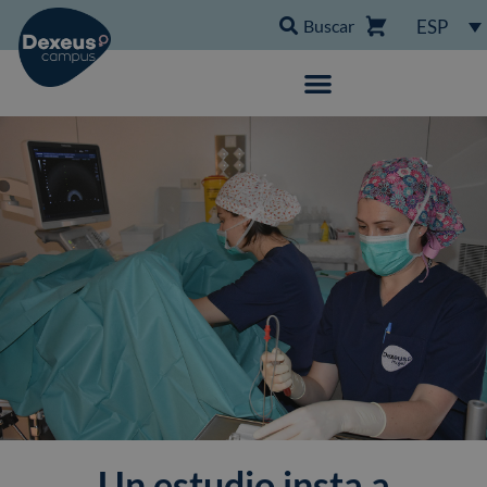
Buscar
ESP
Un estudio insta a