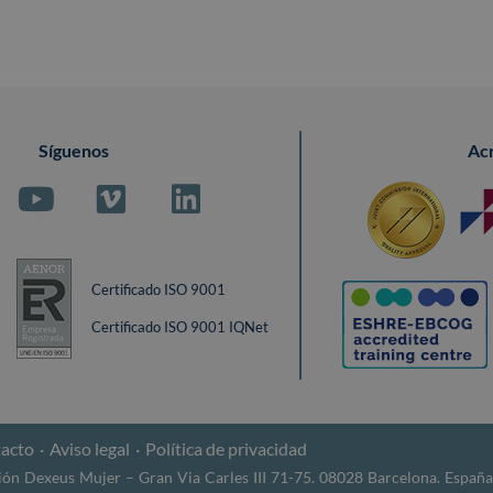
Síguenos
Ac
Certificado ISO 9001
Certificado ISO 9001 IQNet
acto
Aviso legal
Política de privacidad
n Dexeus Mujer – Gran Via Carles III 71-75. 08028 Barcelona. España