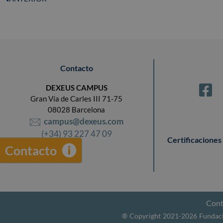
Contacto
DEXEUS CAMPUS
Gran Vía de Carles III 71-75
08028 Barcelona
campus@dexeus.com
(+34) 93 227 47 09
Certificaciones
Contacto
Cont
® Copyright 2021-2026 Fundació