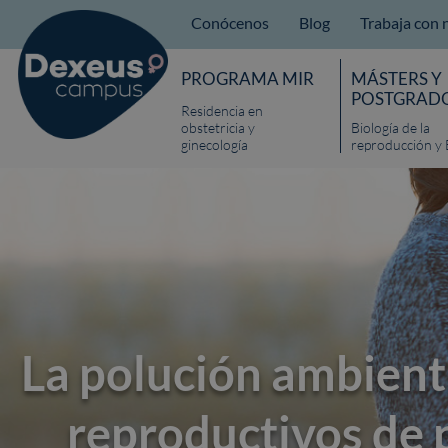
Conócenos
Blog
Trabaja con 
PROGRAMA MIR
MÁSTERS Y
POSTGRAD
Residencia en
obstetricia y
Biología de la
ginecología
reproducción y 
La polución ambienta
reproductivos de 