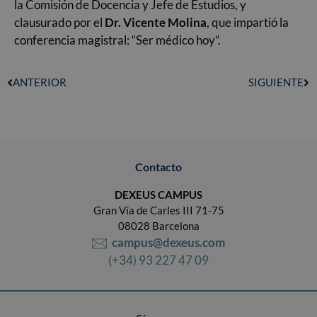
la Comisión de Docencia y Jefe de Estudios, y
clausurado por el
Dr. Vicente Molina
, que impartió la
conferencia magistral: “Ser médico hoy”.
ANTERIOR
SIGUIENTE
Contacto
DEXEUS CAMPUS
Gran Vía de Carles III 71-75
08028 Barcelona
campus@dexeus.com
(+34) 93 227 47 09