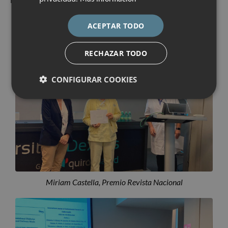
ACEPTAR TODO
RECHAZAR TODO
CONFIGURAR COOKIES
Miriam Castella, Premio Revista Nacional