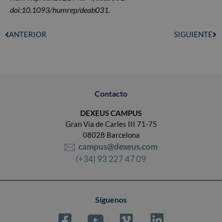
doi:10.1093/humrep/deab031.
ANTERIOR
SIGUIENTE
Contacto
DEXEUS CAMPUS
Gran Vía de Carles III 71-75
08028 Barcelona
campus@dexeus.com
(+34) 93 227 47 09
Síguenos