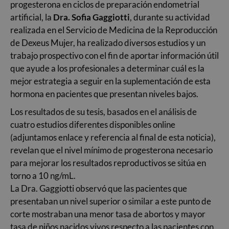
progesterona en ciclos de preparación endometrial
artificial, la
Dra. Sofia Gaggiotti
, durante su actividad
realizada en el Servicio de Medicina de la Reproducción
de Dexeus Mujer, ha realizado diversos estudios y un
trabajo prospectivo con el fin de aportar información útil
que ayude a los profesionales a determinar cuál es la
mejor estrategia a seguir en la suplementación de esta
hormona en pacientes que presentan niveles bajos.
Los resultados de su tesis, basados en el análisis de
cuatro estudios diferentes disponibles online
(adjuntamos enlace y referencia al final de esta noticia),
revelan que el nivel mínimo de progesterona necesario
para mejorar los resultados reproductivos se sitúa en
torno a 10 ng/mL.
La Dra. Gaggiotti observó que las pacientes que
presentaban un nivel superior o similar a este punto de
corte mostraban una menor tasa de abortos y mayor
tasa de niños nacidos vivos respecto a las pacientes con