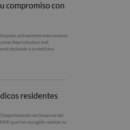
 su compromiso con
rticipado activamente esta semana
f Human Reproduction and
ional dedicado a la medicina
dicos residentes
 el Departamento de Docencia del
MIR) que han escogido realizar su