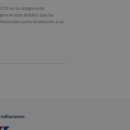
COT en la categoría de
égico en este ámbito, que ha
fesionales como la atención a las
reditaciones