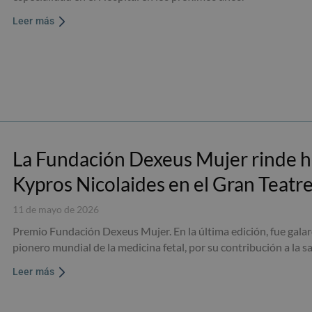
Leer más
La Fundación Dexeus Mujer rinde h
Kypros Nicolaides en el Gran Teatre
11 de mayo de 2026
Premio Fundación Dexeus Mujer. En la última edición, fue galar
pionero mundial de la medicina fetal, por su contribución a la s
Leer más