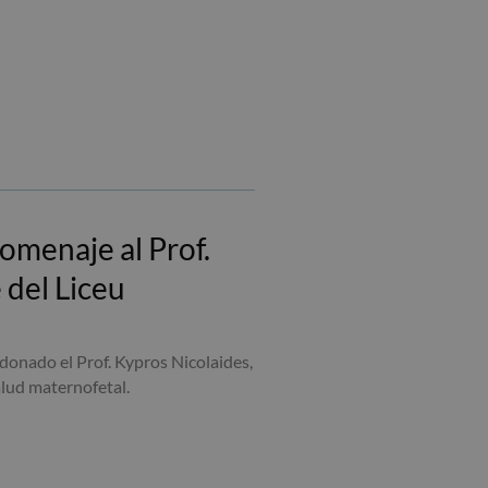
omenaje al Prof.
 del Liceu
donado el Prof. Kypros Nicolaides,
alud maternofetal.