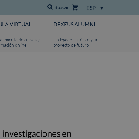
Buscar
ESP
ULA VIRTUAL
DEXEUS ALUMNI
guimiento de cursos y
Un legado histórico y un
rmación online
proyecto de futuro
 investigaciones en