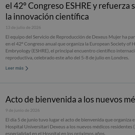
el 42º Congreso ESHRE y refuerza
la innovación científica
13 de julio de 2026
El equipo del Servicio de Reproducción de Dexeus Mujer ha pa
en el 42º Congreso anual que organiza la European Society o
Embryology (ESHRE), el principal encuentro científico internac
reproductiva, celebrado este año del 5-8 de julio en Londres.
Leer más
Acto de bienvenida a los nuevos mé
9 de junio de 2026
El día 5 de junio tuvo lugar el acto de bienvenida que organiza
Hospital Universitari Dexeus a los nuevos médicos residentes (
especialidad en el Hospital en los próximos años.