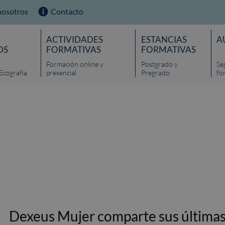
nosotros
Contacto
ACTIVIDADES
ESTANCIAS
A
OS
FORMATIVAS
FORMATIVAS
Formación online y
Postgrado y
Se
Ecografía
presencial
Pregrado
fo
Dexeus Mujer comparte sus últimas