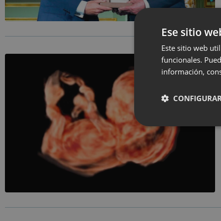
Ese sitio we
Este sitio web uti
funcionales. Pued
información, cons
CONFIGURAR