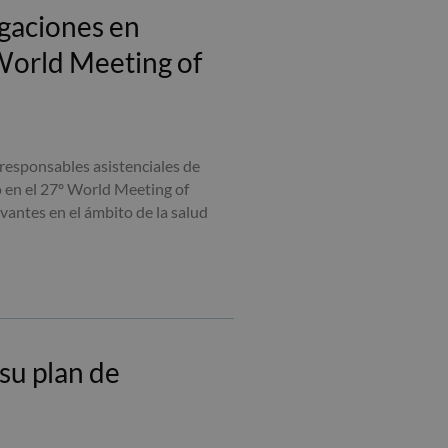
igaciones en
 World Meeting of
responsables asistenciales de
 en el 27º World Meeting of
vantes en el ámbito de la salud
su plan de