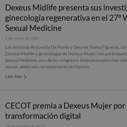
Dexeus Midlife presenta sus invest
ginecología regenerativa en el 27º
Sexual Medicine
2 de marzo de 2026
Las doctoras Antonella De Ponte y Desirée Trama Figueras, cor
Dexeus Midlife y ginecólogas de Dexeus Mujer, han participado
Sexual Medicine, uno de los congresos internacionales más rele
sexual, celebrado recientemente en Oporto.
Leer más
CECOT premia a Dexeus Mujer por 
transformación digital
14 de octubre de 2025