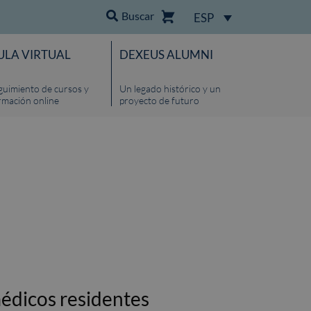
Buscar
ESP
ULA VIRTUAL
DEXEUS ALUMNI
guimiento de cursos y
Un legado histórico y un
rmación online
proyecto de futuro
édicos residentes