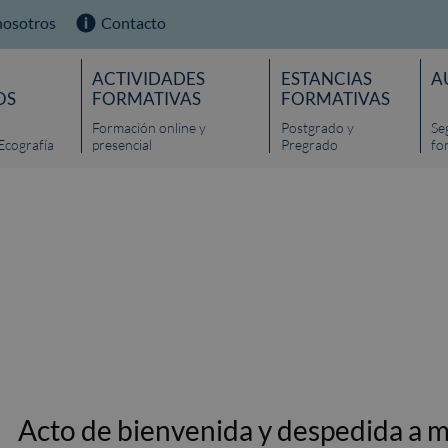
nosotros
Contacto
ACTIVIDADES
ESTANCIAS
A
OS
FORMATIVAS
FORMATIVAS
Formación online y
Postgrado y
Se
Ecografía
presencial
Pregrado
fo
Acto de bienvenida y despedida a m