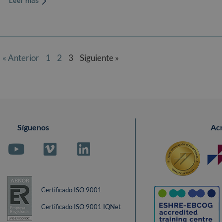
Leer más
« Anterior
1
2
3
Siguiente »
Síguenos
Ac
Certificado ISO 9001
Certificado ISO 9001 IQNet