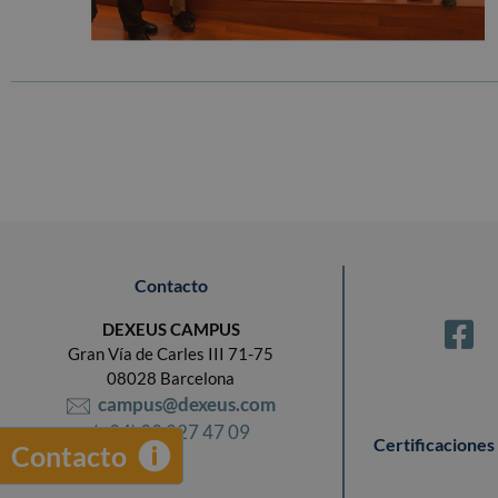
Contacto
DEXEUS CAMPUS
Gran Vía de Carles III 71-75
08028 Barcelona
campus@dexeus.com
(+34) 93 227 47 09
Certificaciones
Contacto