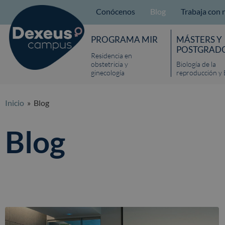
Conócenos
Blog
Trabaja con 
PROGRAMA MIR
MÁSTERS Y
POSTGRAD
Residencia en
obstetricia y
Biología de la
ginecología
reproducción y 
Inicio
» Blog
Blog